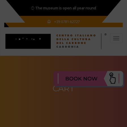
The museum is open all year round
+39 0781 62727
CART