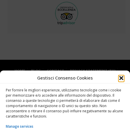
HOME
BLOG
CONTACT
PRIVACY STATEMENT (EU)
Gestisci Consenso Cookies
COOKIE POLICY (EU)
Per fornire le migliori esperienze, utilizziamo tecnologie come i cookie
per memorizzare e/o accedere alle informazioni del dispositivo. Il
consenso a queste tecnologie ci permetterà di elaborare dati come il
comportamento di navigazione o ID unici su questo sito. Non
acconsentire o ritirare il consenso può influire negativamente su alcune
caratteristiche e funzioni.
Manage services
Grande Miniera di Serbariu - 09013 Carbonia SU