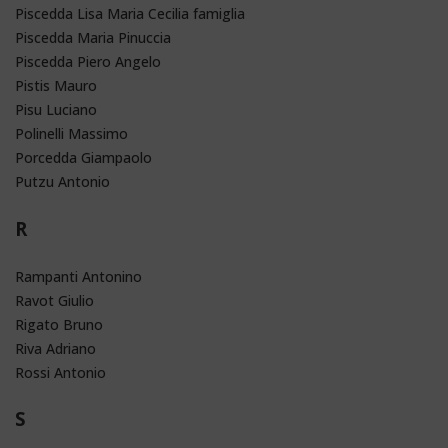
Piscedda Lisa Maria Cecilia famiglia
Piscedda Maria Pinuccia
Piscedda Piero Angelo
Pistis Mauro
Pisu Luciano
Polinelli Massimo
Porcedda Giampaolo
Putzu Antonio
R
Rampanti Antonino
Ravot Giulio
Rigato Bruno
Riva Adriano
Rossi Antonio
S