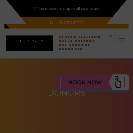
The museum is open all year round
+39 0781 62727
DONORS