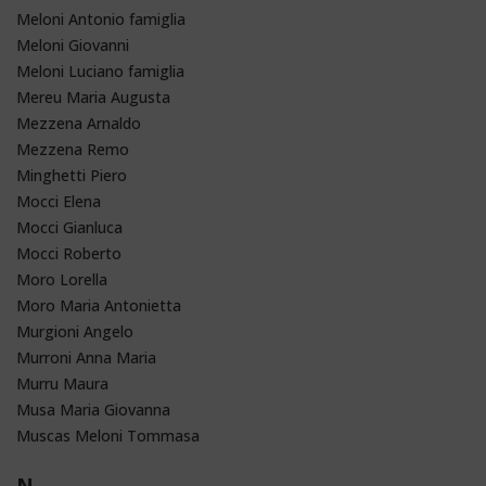
Meloni Antonio famiglia
Meloni Giovanni
Meloni Luciano famiglia
Mereu Maria Augusta
Mezzena Arnaldo
Mezzena Remo
Minghetti Piero
Mocci Elena
Mocci Gianluca
Mocci Roberto
Moro Lorella
Moro Maria Antonietta
Murgioni Angelo
Murroni Anna Maria
Murru Maura
Musa Maria Giovanna
Muscas Meloni Tommasa
N