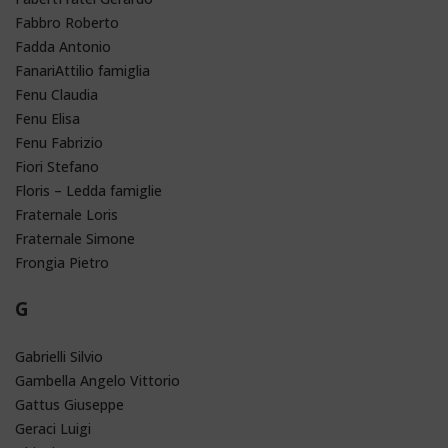
Fabbro Roberto
Fadda Antonio
FanariAttilio famiglia
Fenu Claudia
Fenu Elisa
Fenu Fabrizio
Fiori Stefano
Floris – Ledda famiglie
Fraternale Loris
Fraternale Simone
Frongia Pietro
G
Gabrielli Silvio
Gambella Angelo Vittorio
Gattus Giuseppe
Geraci Luigi