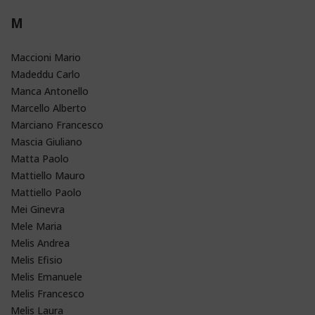
M
Maccioni Mario
Madeddu Carlo
Manca Antonello
Marcello Alberto
Marciano Francesco
Mascia Giuliano
Matta Paolo
Mattiello Mauro
Mattiello Paolo
Mei Ginevra
Mele Maria
Melis Andrea
Melis Efisio
Melis Emanuele
Melis Francesco
Melis Laura