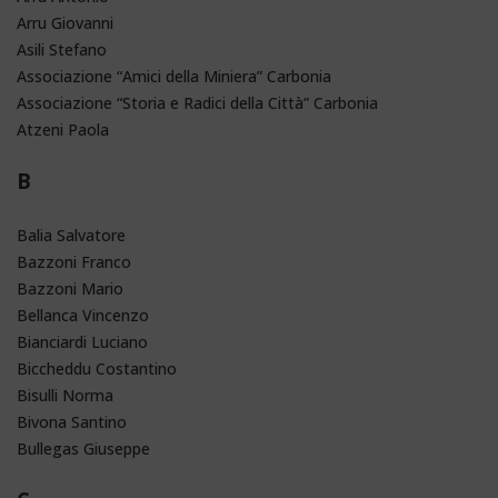
Arru Giovanni
Asili Stefano
Associazione “Amici della Miniera” Carbonia
Associazione “Storia e Radici della Città” Carbonia
Atzeni Paola
B
Balia Salvatore
Bazzoni Franco
Bazzoni Mario
Bellanca Vincenzo
Bianciardi Luciano
Biccheddu Costantino
Bisulli Norma
Bivona Santino
Bullegas Giuseppe