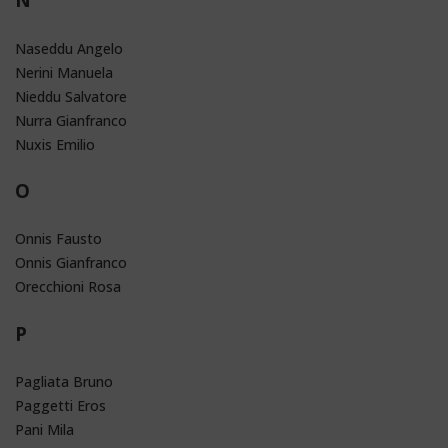
Naseddu Angelo
Nerini Manuela
Nieddu Salvatore
Nurra Gianfranco
Nuxis Emilio
O
Onnis Fausto
Onnis Gianfranco
Orecchioni Rosa
P
Pagliata Bruno
Paggetti Eros
Pani Mila