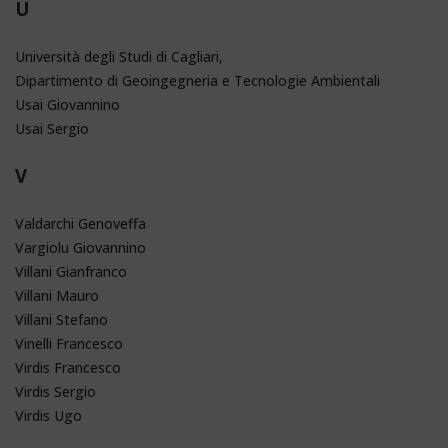
U
Università degli Studi di Cagliari,
Dipartimento di Geoingegneria e Tecnologie Ambientali
Usai Giovannino
Usai Sergio
V
Valdarchi Genoveffa
Vargiolu Giovannino
Villani Gianfranco
Villani Mauro
Villani Stefano
Vinelli Francesco
Virdis Francesco
Virdis Sergio
Virdis Ugo