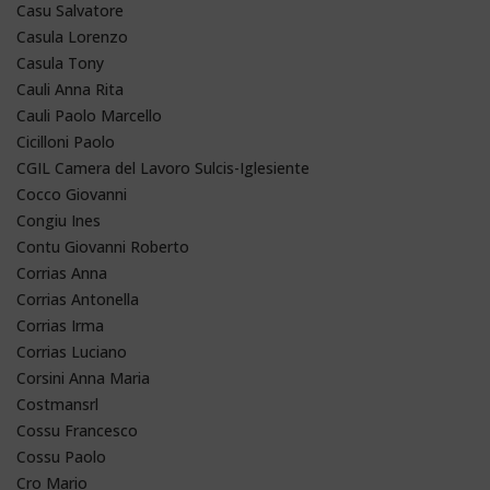
Casu Salvatore
Casula Lorenzo
Casula Tony
Cauli Anna Rita
Cauli Paolo Marcello
Cicilloni Paolo
CGIL Camera del Lavoro Sulcis-Iglesiente
Cocco Giovanni
Congiu Ines
Contu Giovanni Roberto
Corrias Anna
Corrias Antonella
Corrias Irma
Corrias Luciano
Corsini Anna Maria
Costmansrl
Cossu Francesco
Cossu Paolo
Cro Mario