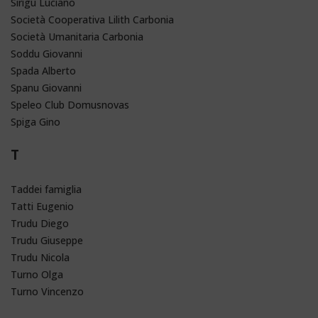
Sirigu Luciano
Società Cooperativa Lilith Carbonia
Società Umanitaria Carbonia
Soddu Giovanni
Spada Alberto
Spanu Giovanni
Speleo Club Domusnovas
Spiga Gino
T
Taddei famiglia
Tatti Eugenio
Trudu Diego
Trudu Giuseppe
Trudu Nicola
Turno Olga
Turno Vincenzo