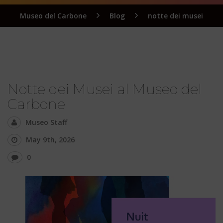
Museo del Carbone
Blog
notte dei musei
Notte dei Musei al Museo del
Carbone
Museo Staff
May 9th, 2026
0