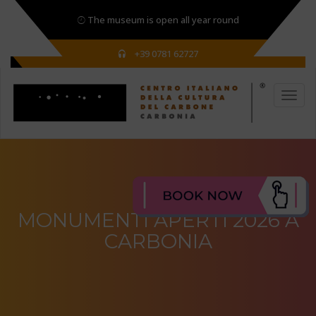
The museum is open all year round
+39 0781 62727
MONUMENTI APERTI 2026 A
CARBONIA