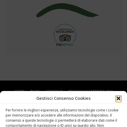
HOME
BLOG
CONTACT
PRIVACY STATEMENT (EU)
Gestisci Consenso Cookies
COOKIE POLICY (EU)
Per fornire le migliori esperienze, utilizziamo tecnologie come i cookie
per memorizzare e/o accedere alle informazioni del dispositivo. Il
consenso a queste tecnologie ci permetterà di elaborare dati come il
comportamento di navigazione o ID unici su questo sito. Non