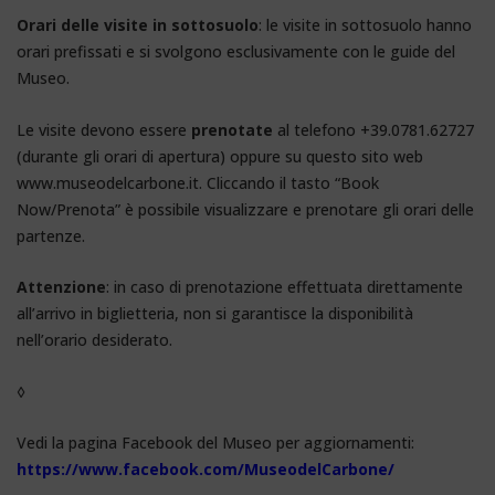
Orari delle visite in sottosuolo
: le visite in sottosuolo hanno
orari prefissati e si svolgono esclusivamente con le guide del
Museo.
Le visite devono essere
prenotate
al telefono +39.0781.62727
(durante gli orari di apertura) oppure su questo sito web
www.museodelcarbone.it. Cliccando il tasto “Book
Now/Prenota” è possibile visualizzare e prenotare gli orari delle
partenze.
Attenzione
: in caso di prenotazione effettuata direttamente
all’arrivo in biglietteria, non si garantisce la disponibilità
nell’orario desiderato.
◊
Vedi la pagina Facebook del Museo per aggiornamenti:
https://www.facebook.com/MuseodelCarbone/