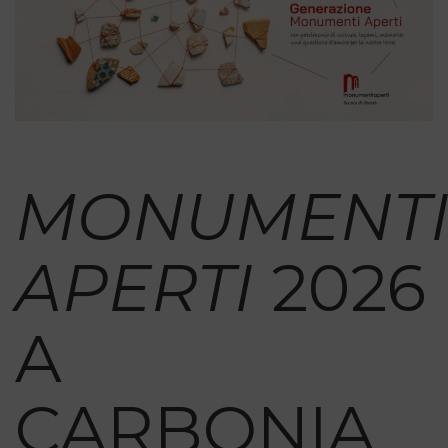
MONUMENT
APERTI
2026
A
CARBONIA