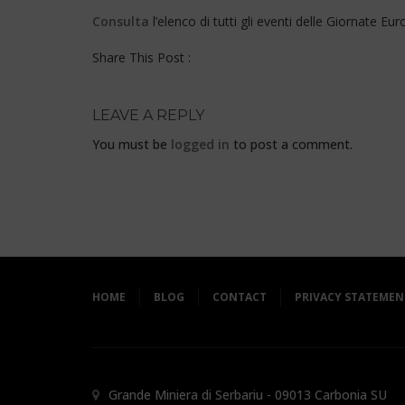
◊
Consulta
l’elenco di tutti gli eventi delle Giornate E
Share This Post :
LEAVE A REPLY
You must be
logged in
to post a comment.
HOME
BLOG
CONTACT
PRIVACY STATEMENT
Grande Miniera di Serbariu - 09013 Carbonia SU