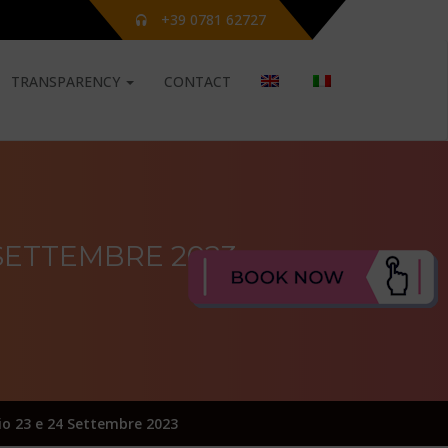
+39 0781 62727
TRANSPARENCY
CONTACT
SETTEMBRE 2023
io 23 e 24 Settembre 2023