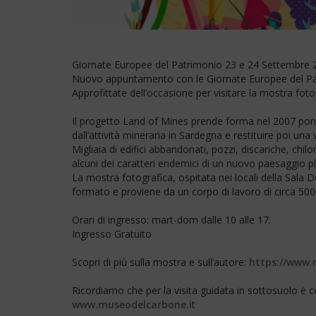
Giornate Europee del Patrimonio 23 e 24 Settembre 
Nuovo appuntamento con le Giornate Europee del Pa
Approfittate dell’occasione per visitare la mostra fot
◊
Il progetto Land of Mines prende forma nel 2007 ponen
dall’attività mineraria in Sardegna e restituire poi un
Migliaia di edifici abbandonati, pozzi, discariche, chil
alcuni dei caratteri endemici di un nuovo paesaggio 
La mostra fotografica, ospitata nei locali della Sal
formato e proviene da un corpo di lavoro di circa 5000
◊
Orari di ingresso: mart-dom dalle 10 alle 17.
Ingresso Gratuito
◊
Scopri di più sulla mostra e sull’autore:
https://www.
◊
Ricordiamo che per la visita guidata in sottosuolo è
www.museodelcarbone.i
t