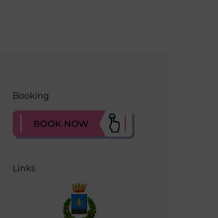
Booking
Links