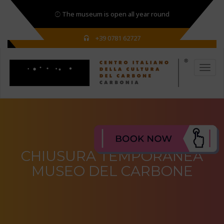
The museum is open all year round
+39 0781 62727
CHIUSURA TEMPORANEA
MUSEO DEL CARBONE