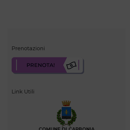
Prenotazioni
Link Utili
COMUNE DI CARBONIA