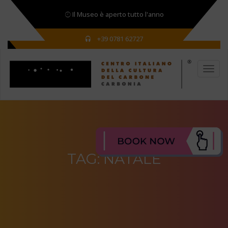
Il Museo è aperto tutto l'anno
+39 0781 62727
TAG:
NATALE