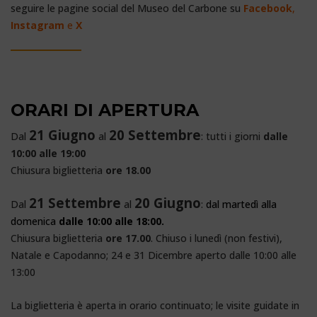
seguire le pagine social del Museo del Carbone su
Facebook
,
Instagram
e
X
Miniere Sardegna
ORARI DI APERTURA
21 Giugno
20 Settembre
Dal
al
: tutti i giorni
dalle
10:00 alle 19:00
Chiusura biglietteria
ore 18.00
21 Settembre
20 Giugno
Dal
al
:
dal martedì alla
domenica
dalle 10:00 alle 18:00.
Chiusura biglietteria
ore 17.00
. Chiuso i lunedì (non festivi),
Natale e Capodanno; 24 e 31 Dicembre aperto dalle 10:00 alle
13:00
La biglietteria è aperta in orario continuato; le visite guidate in