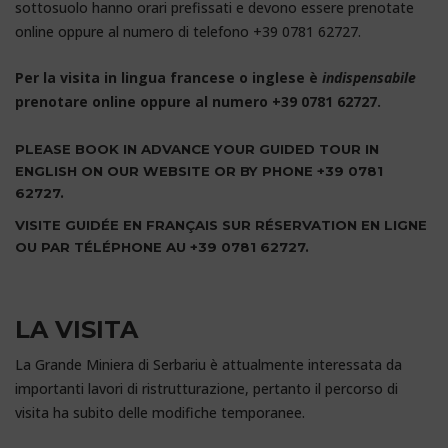
sottosuolo hanno orari prefissati e devono essere prenotate
online oppure al numero di telefono +39 0781 62727.
Per la visita in lingua francese o inglese è
indispensabile
prenotare online oppure al numero +39 0781 62727.
PLEASE BOOK IN ADVANCE YOUR GUIDED TOUR IN
ENGLISH ON OUR WEBSITE OR BY PHONE
+39 0781
62727.
VISITE GUIDÉE EN FRANÇAIS SUR RÉSERVATION EN LIGNE
OU PAR TÉLÉPHONE AU +39 0781 62727.
Miniere Sardegna
LA VISITA
La Grande Miniera di Serbariu è attualmente interessata da
importanti lavori di ristrutturazione, pertanto il percorso di
visita ha subito delle modifiche temporanee.