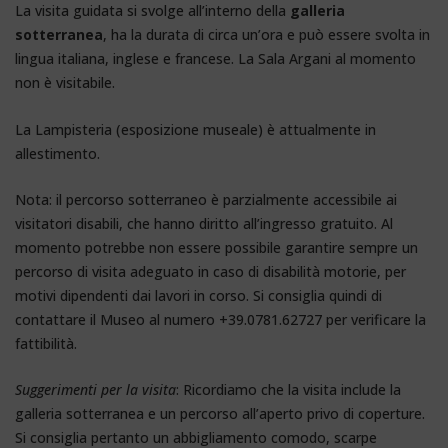
La visita guidata si svolge all’interno della
galleria
sotterranea
, ha la durata di circa un’ora e può essere svolta in
lingua italiana, inglese e francese. La Sala Argani al momento
non è visitabile.
La Lampisteria (esposizione museale) è attualmente in
allestimento.
Nota: il percorso sotterraneo è parzialmente accessibile ai
visitatori disabili, che hanno diritto all’ingresso gratuito. Al
momento potrebbe non essere possibile garantire sempre un
percorso di visita adeguato in caso di disabilità motorie, per
motivi dipendenti dai lavori in corso. Si consiglia quindi di
contattare il Museo al numero +39.0781.62727 per verificare la
fattibilità.
Suggerimenti per la visita
: Ricordiamo che la visita include la
galleria sotterranea e un percorso all’aperto privo di coperture.
Si consiglia pertanto un abbigliamento comodo, scarpe