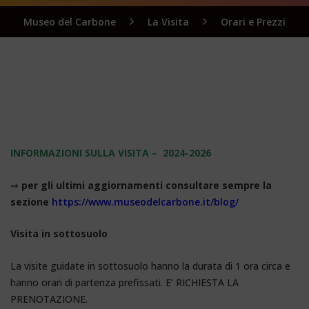
Museo del Carbone
La Visita
Orari e Prezzi
Sardegna
INFORMAZIONI SULLA VISITA – 2024-2026
⇒
per gli ultimi aggiornamenti consultare sempre la
sezione
https://www.museodelcarbone.it/blog/
Visita in sottosuolo
La visite guidate in sottosuolo hanno la durata di 1 ora circa e
hanno orari di partenza prefissati. E’ RICHIESTA LA
PRENOTAZIONE.