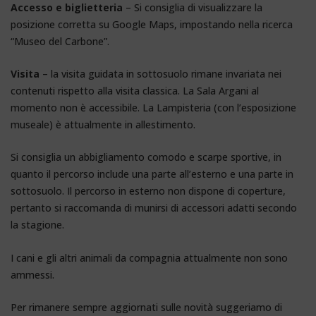
Accesso e biglietteria
– Si consiglia di visualizzare la
posizione corretta su Google Maps, impostando nella ricerca
“Museo del Carbone”.
Visita
– la visita guidata in sottosuolo rimane invariata nei
contenuti rispetto alla visita classica. La Sala Argani al
momento non è accessibile. La Lampisteria (con l’esposizione
museale) è attualmente in allestimento.
Si consiglia un abbigliamento comodo e scarpe sportive, in
quanto il percorso include una parte all’esterno e una parte in
sottosuolo. Il percorso in esterno non dispone di coperture,
pertanto si raccomanda di munirsi di accessori adatti secondo
la stagione.
I cani e gli altri animali da compagnia attualmente non sono
ammessi.
Per rimanere sempre aggiornati sulle novità suggeriamo di