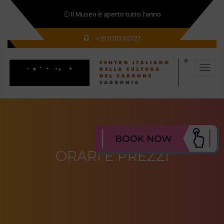
Il Museo è aperto tutto l'anno
+39 0781 62727
ORARI E PREZZI