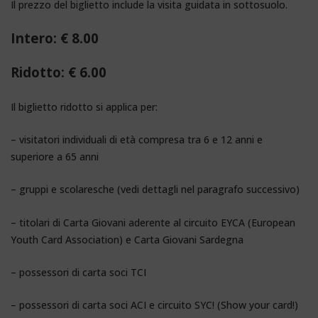
Il prezzo del biglietto include la visita guidata in sottosuolo.
Intero: € 8.00
Ridotto: € 6.00
Il biglietto ridotto si applica per:
– visitatori individuali di età compresa tra 6 e 12 anni e
superiore a 65 anni
– gruppi e scolaresche (vedi dettagli nel paragrafo successivo)
– titolari di Carta Giovani aderente al circuito EYCA (European
Youth Card Association) e Carta Giovani Sardegna
– possessori di carta soci TCI
– possessori di carta soci ACI e circuito SYC! (Show your card!)