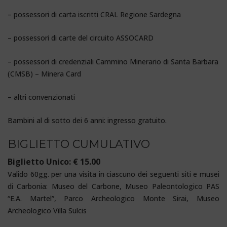
– possessori di carta iscritti CRAL Regione Sardegna
– possessori di carte del circuito ASSOCARD
– possessori di credenziali Cammino Minerario di Santa Barbara
(CMSB) – Minera Card
– altri convenzionati
Bambini al di sotto dei 6 anni: ingresso gratuito.
BIGLIETTO CUMULATIVO
Biglietto Unico: € 15.00
Valido 60gg. per una visita in ciascuno dei seguenti siti e musei
di Carbonia: Museo del Carbone, Museo Paleontologico PAS
“E.A. Martel”, Parco Archeologico Monte Sirai, Museo
Archeologico Villa Sulcis