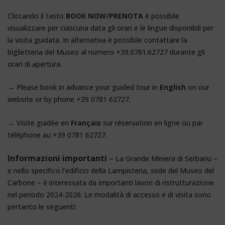
Cliccando il tasto
BOOK NOW/PRENOTA
è possibile
visualizzare per ciascuna data gli orari e le lingue disponibili per
la visita guidata. In alternativa è possibile contattare la
biglietteria del Museo al numero +39.0781.62727 durante gli
orari di apertura.
→ Please book in advance your guided tour in
English
on our
website or by phone +39 0781 62727.
→ Visite guidée en
Français
sur réservation en ligne ou par
téléphone au +39 0781 62727.
Informazioni importanti
–
La Grande Miniera di Serbariu –
e nello specifico l’edificio della Lampisteria, sede del Museo del
Carbone – è interessata da importanti lavori di ristrutturazione
nel periodo 2024-2026. Le modalità di accesso e di visita sono
pertanto le seguenti: