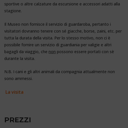
sportive o altre calzature da escursione e accessori adatti alla
stagione.
Il Museo non fornisce il servizio di guardaroba, pertanto i
visitatori dovranno tenere con sé giacche, borse, zaini, etc. per
tutta la durata della visita. Per lo stesso motivo, non ci è
possibile fornire un servizio di guardiania per valigie e altri
bagagli da viaggio, che
non
possono essere portati con sè
durante la visita.
N.B. I cani e gli altri animali da compagnia attualmente non
sono ammessi.
La visita
Miniere Sardegna
PREZZI