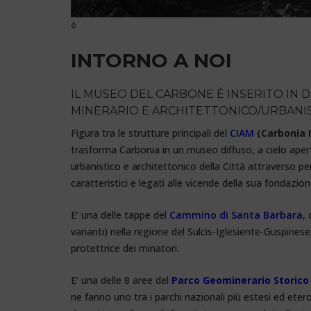
◊
INTORNO A NOI
IL MUSEO DEL CARBONE È INSERITO IN D
MINERARIO E ARCHITETTONICO/URBANIS
Figura tra le strutture principali del
CIAM
(Carbonia I
trasforma Carbonia in un museo diffuso, a cielo aper
urbanistico e architettonico della Città attraverso perc
caratteristici e legati alle vicende della sua fondazion
E’ una delle tappe del
Cammino di Santa Barbara
,
varianti) nella regione del Sulcis-Iglesiente-Guspines
protettrice dei minatori.
E’ una delle 8 aree del
Parco Geominerario Storico
ne fanno uno tra i parchi nazionali più estesi ed etero