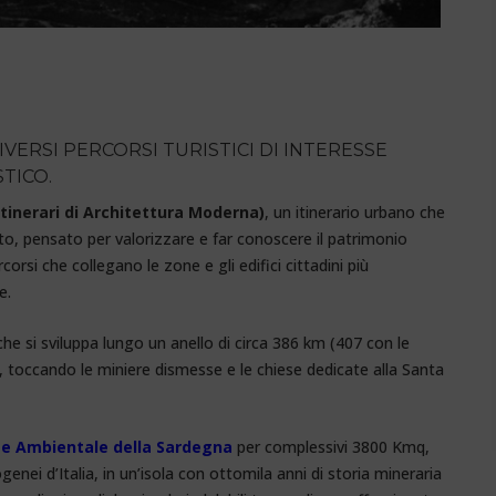
IVERSI PERCORSI TURISTICI DI INTERESSE
TICO.
tinerari di Architettura Moderna)
, un itinerario urbano che
to, pensato per valorizzare e far conoscere il patrimonio
orsi che collegano le zone e gli edifici cittadini più
e.
 che si sviluppa lungo un anello di circa 386 km (407 con le
e, toccando le miniere dismesse e le chiese dedicate alla Santa
 e Ambientale della Sardegna
per complessivi 3800 Kmq,
genei d’Italia, in un’isola con ottomila anni di storia mineraria