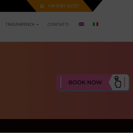
+39 0781 62727
TRASPARENZA
CONTATTI