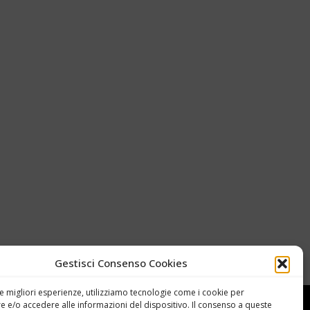
Gestisci Consenso Cookies
le migliori esperienze, utilizziamo tecnologie come i cookie per
 e/o accedere alle informazioni del dispositivo. Il consenso a queste