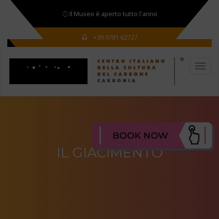
Il Museo è aperto tutto l'anno
+39 0781 62727
IL GIACIMENTO