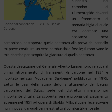
suddetto, nel
cammino di
Flumentepido rinvenni
un frammento di
Bacino carbonifero del Sulcis – Museo del
arenaria bigia al quale
Carbone
era aderente una
sostanza nera
carboniosa; sottoposta quella sostanza alla prova del cannello
mi parve costituire un vero combustibile fossile; furono vane le
mie ricerche per iscoprire la giacitura di quella sostanza.”
Questa descrizione del Generale Alberto Lamarmora, relativa al
primo ritrovamento di frammenti di carbone nel 1834 e
riportata nel suo “Voyage en Sardaigne” pubblicato nel 1875,
gettò le basi della storia dello sfruttamento del bacino
carbonifero del Sulcis, sede del distretto minerario più
importante d’Italia. La scoperta vera e propria del giacimento
avvenne nel 1851 ad opera di Ubaldo Millo, il quale fece scavare
i primi pozzi dai quali venne estratto il combustibile fossile.