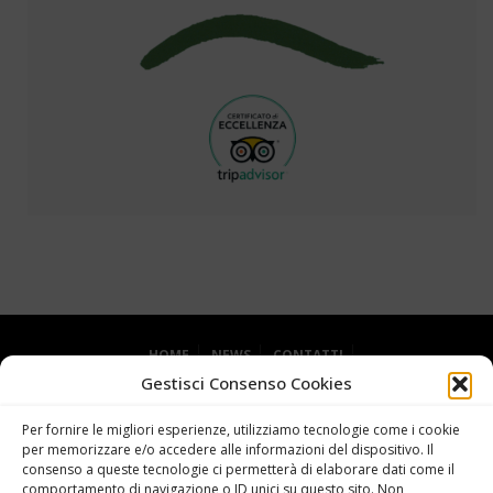
HOME
NEWS
CONTATTI
Gestisci Consenso Cookies
DICHIARAZIONE SULLA PRIVACY (UE)
COOKIE POLICY (UE)
Per fornire le migliori esperienze, utilizziamo tecnologie come i cookie
per memorizzare e/o accedere alle informazioni del dispositivo. Il
consenso a queste tecnologie ci permetterà di elaborare dati come il
comportamento di navigazione o ID unici su questo sito. Non