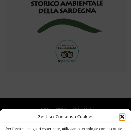
HOME
NEWS
CONTATTI
Gestisci Consenso Cookies
DICHIARAZIONE SULLA PRIVACY (UE)
COOKIE POLICY (UE)
Per fornire le migliori esperienze, utilizziamo tecnologie come i cookie