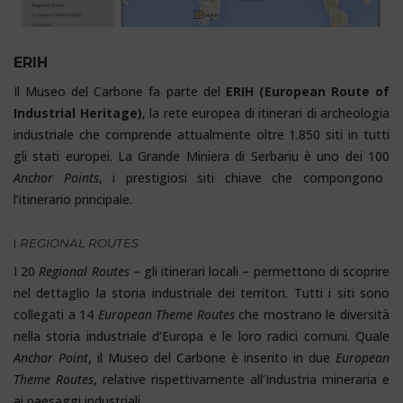
ERIH
Il Museo del Carbone fa parte del
ERIH (European Route of
Industrial Heritage)
, la rete europea di itinerari di archeologia
industriale che comprende attualmente oltre 1.850 siti in tutti
gli stati europei. La Grande Miniera di Serbariu è uno dei 100
Anchor Points
, i prestigiosi siti chiave che compongono
l’itinerario principale.
I
REGIONAL ROUTES
I 20
Regional Routes
– gli itinerari locali – permettono di scoprire
nel dettaglio la storia industriale dei territori. Tutti i siti sono
collegati a 14
European Theme Routes
che mostrano le diversità
nella storia industriale d’Europa e le loro radici comuni. Quale
Anchor Point
, il Museo del Carbone è inserito in due
European
Theme Routes
, relative rispettivamente all’Industria mineraria e
ai paesaggi industriali.