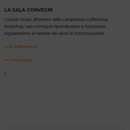
LA SALA CONVEGNI
I servizi situati all’interno della Lampisteria (caffetteria,
bookshop, sala convegni) riprenderanno a funzionare
regolarmente al termine dei lavori di ristrutturazione.
⇒ la caffetteria
⇒ il bookshop
◊
Miniere Sardegna