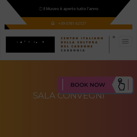
Il Museo è aperto tutto l'anno
+39 0781 62727
SALA CONVEGNI