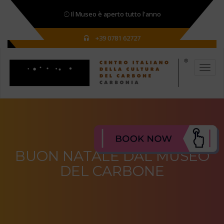
Il Museo è aperto tutto l'anno
+39 0781 62727
BUON NATALE DAL MUSEO
DEL CARBONE