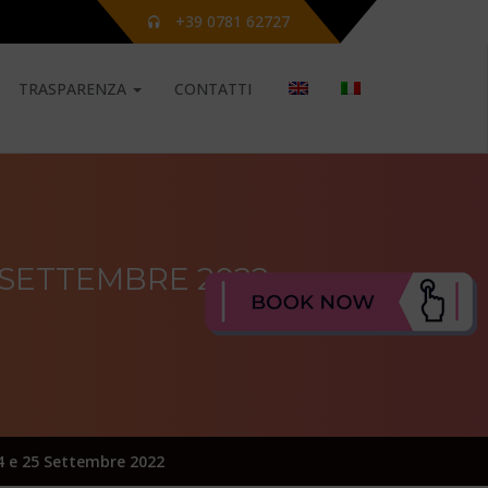
+39 0781 62727
TRASPARENZA
CONTATTI
 SETTEMBRE 2022
4 e 25 Settembre 2022