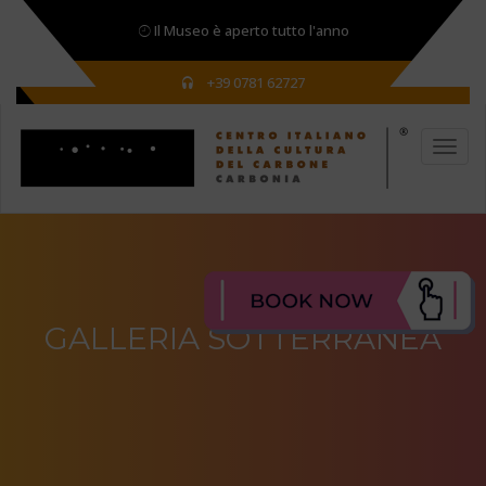
Il Museo è aperto tutto l'anno
+39 0781 62727
GALLERIA SOTTERRANEA